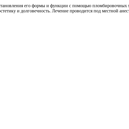
осстановления его формы и функции с помощью пломбировочных
тетику и долговечность. Лечение проводится под местной анест