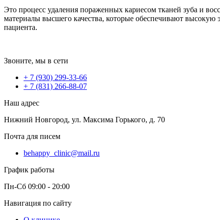
Это процесс удаления пораженных кариесом тканей зуба и в
материалы высшего качества, которые обеспечивают высокую эс
пациента.
Звоните, мы в сети
+ 7 (930) 299-33-66
+ 7 (831) 266-88-07
Наш адрес
Нижний Новгород, ул. Максима Горького, д. 70
Почта для писем
behappy_clinic@mail.ru
График работы
Пн-Сб 09:00 - 20:00
Навигация по сайту
О клинике