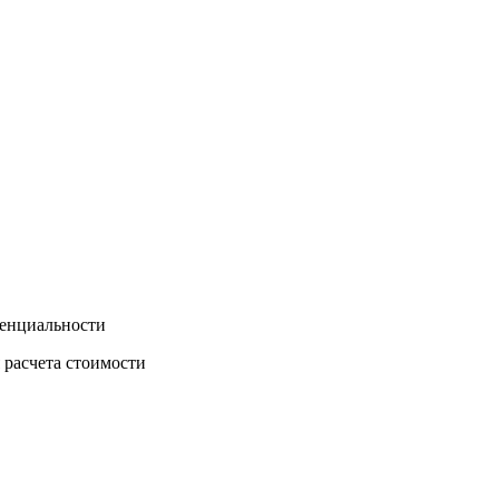
денциальности
 расчета стоимости