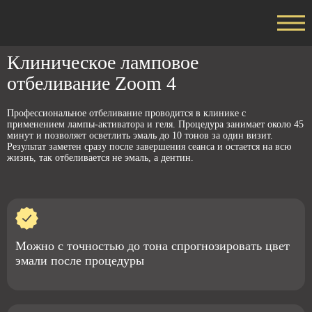
Главная
Услуги
Клиническое ламповое отбеливание Zoom 4
Клиническое ламповое
отбеливание Zoom 4
Профессиональное отбеливание проводится в клинике с
применением лампы-активатора и геля. Процедура занимает около 45
минут и позволяет осветлить эмаль до 10 тонов за один визит.
Результат заметен сразу после завершения сеанса и остается на всю
жизнь, так отбеливается не эмаль, а дентин.
Можно с точностью до тона спрогнозировать цвет
эмали после процедуры