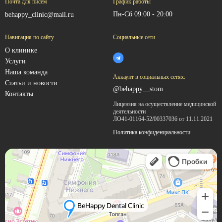
Почта для писем
График работы
Пн-Сб 09:00 - 20:00
behappy_clinic@mail.ru
Навигация по сайту
Социальные сети
О клинике
Услуги
Наша команда
Аккаунт в социальных сетях:
Статьи и новости
@behappy__stom
Контакты
Лицензия на осуществление медицинской
деятельности
ЛО41-01164-52/00337036 от 11.11.2021
Политика конфиденциальности